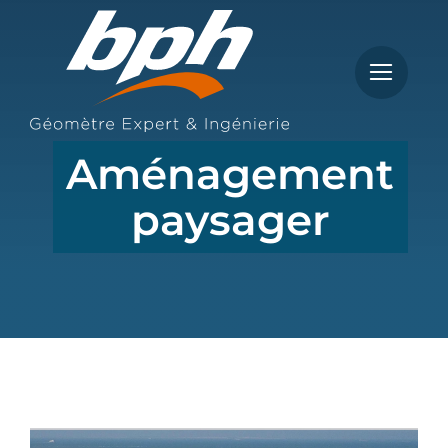
Passer
au
contenu
Aménagement
paysager