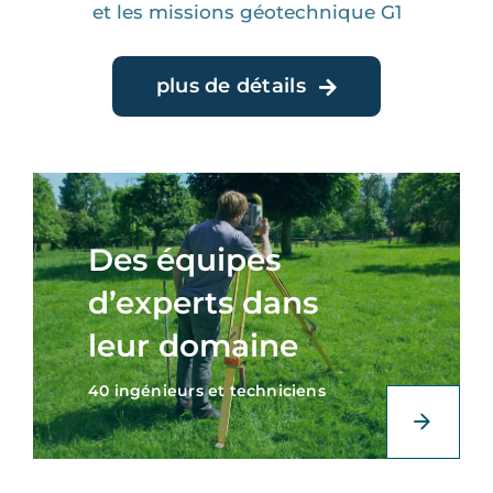
et les missions géotechnique G1
plus de détails
Des équipes
d’experts dans
leur domaine
40 ingénieurs et techniciens