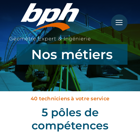
Passer
au
contenu
Nos métiers
40 techniciens à votre service
5 pôles de
compétences