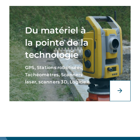
Du matériel à
la pointe de la
technologie
GPS, Stations robotisées,
Tachéomètres, Scanners
laser, scanners 3D, Logiciels.