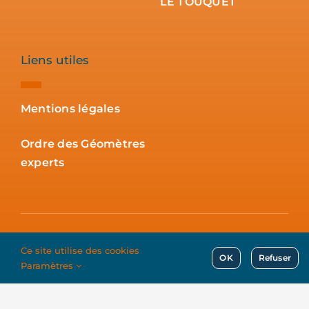
Liens utiles
Mentions légales
Ordre des Géomètres
experts
© Copyright 2026 SELAS Géomètres experts | Tous droits
réservés | Site par
atoutnet
Ce site utilise des cookies
OK
Refuser
Paramètres