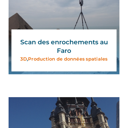
Scan des enrochements au
Faro
3D
,
Production de données spatiales